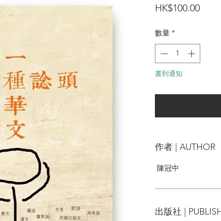
價
HK$100.00
格
數量
*
書到通知
可以訂
作者 | AUTHOR
陳冠中
出版社 | PUBLIS