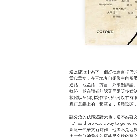
這是陳冠中為下一個好社會而準備
當代華文，在三地各自想像中的所
通話、地區語、方言、外來翻譯語
軌跡，並在讀者的認受局限等多種
載體以至個別寫作者仍然可以在有
真正意義上的一種華文，多種諗頭
讓分治的缺憾還諸天地，這不妨礙文化
“Once there was a way t
圍這一代華文新寫作，他者不是地
七十年分治帶來的可能是全球的華