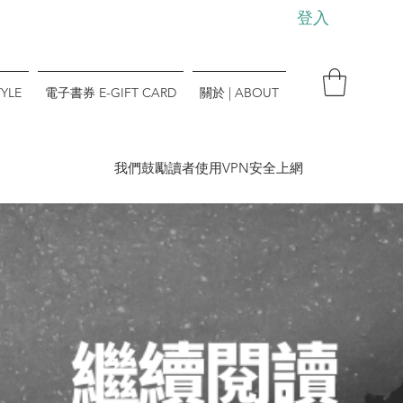
登入
YLE
電子書券 E-GIFT CARD
關於 | ABOUT
​我們鼓勵讀者使用VPN安全上網