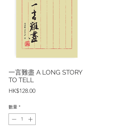
一言難盡 A LONG STORY
TO TELL
價
HK$128.00
格
數量
*