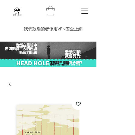
​我們鼓勵讀者使用VPN安全上網