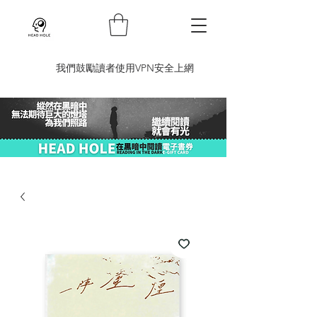
​我們鼓勵讀者使用VPN安全上網