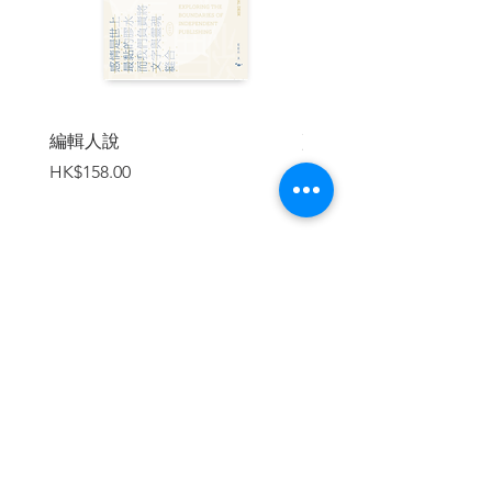
編輯人說
賣書者言
價格
價格
HK$158.00
HK$188.00
加入購物車
繼續瀏覽