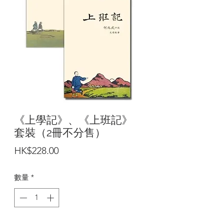
《上學記》、《上班記》
套裝（2冊不分售）
價
HK$228.00
格
數量
*