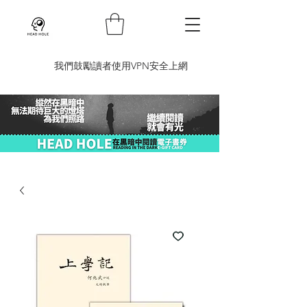
​我們鼓勵讀者使用VPN安全上網