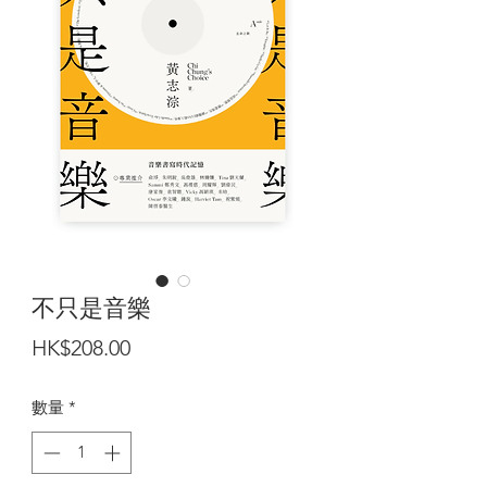
不只是音樂
價
HK$208.00
格
數量
*