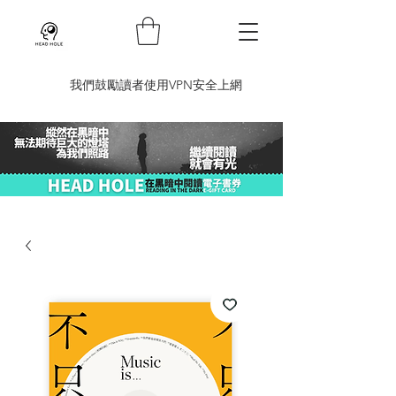
​我們鼓勵讀者使用VPN安全上網