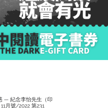
惑 — 紀念李怡先生（印
1月號/2022 第231