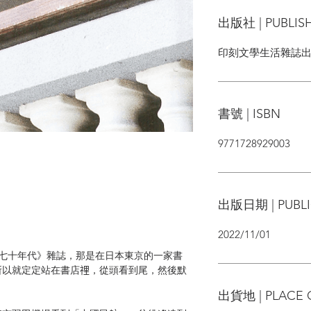
出版社 | PUBLIS
印刻文學生活雜誌
書號 | ISBN
9771728929003
出版日期 | PUBLI
2022/11/01
《七十年代》雜誌，那是在日本東京的一家書
以就定定站在書店𥚃，從頭看到尾，然後默
出貨地 | PLACE 