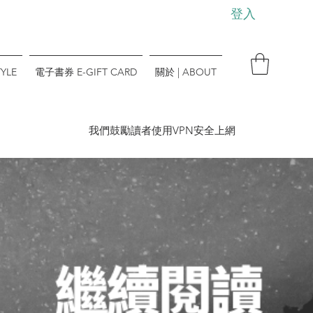
登入
YLE
電子書券 E-GIFT CARD
關於 | ABOUT
​我們鼓勵讀者使用VPN安全上網