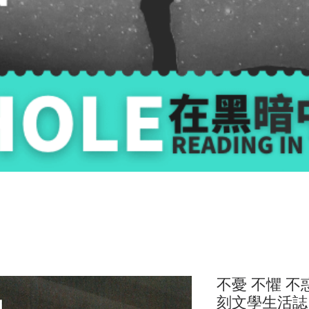
不憂 不懼 不
刻文學生活誌 1