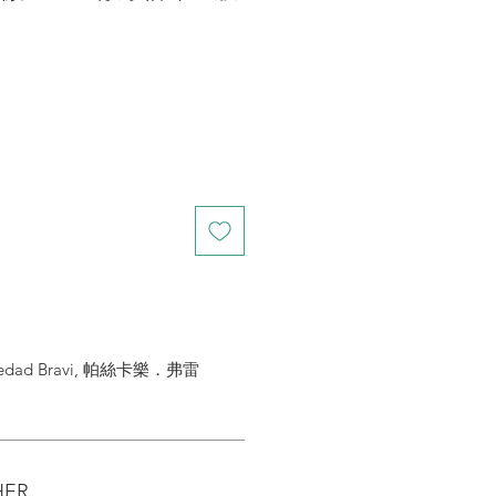
dad Bravi, 帕絲卡樂．弗雷
HER