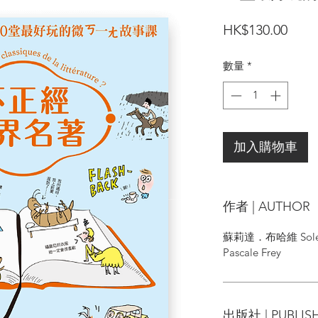
價
HK$130.00
格
數量
*
加入購物車
作者 | AUTHOR
蘇莉達．布哈維 Sole
Pascale Frey
出版社 | PUBLIS