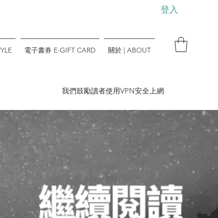
登入
YLE
電子書券 E-GIFT CARD
關於 | ABOUT
​我們鼓勵讀者使用VPN安全上網