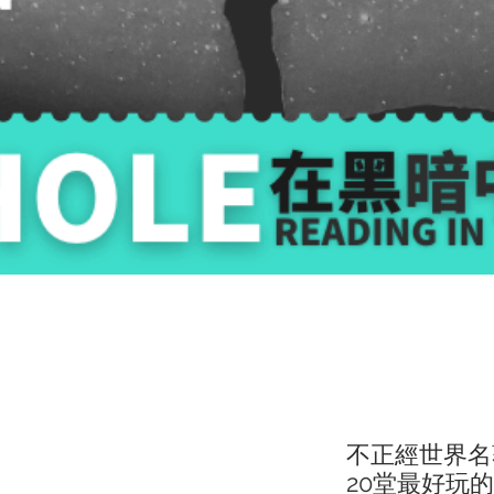
不正經世界名
20堂最好玩的