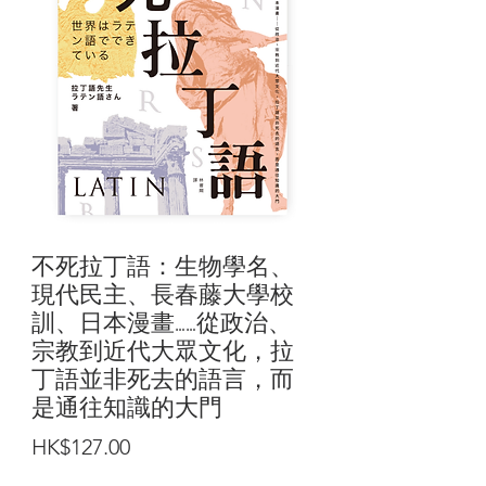
不死拉丁語：生物學名、
現代民主、長春藤大學校
訓、日本漫畫……從政治、
宗教到近代大眾文化，拉
丁語並非死去的語言，而
是通往知識的大門
價
HK$127.00
格