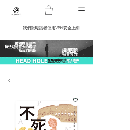
​我們鼓勵讀者使用VPN安全上網