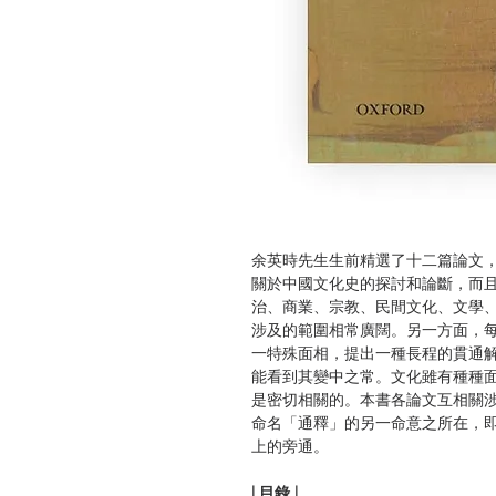
余英時先生生前精選了十二篇論文
關於中國文化史的探討和論斷，而
治、商業、宗教、民間文化、文學
涉及的範圍相常廣闊。另一方面，
一特殊面相，提出一種長程的貫通
能看到其變中之常。文化雖有種種
是密切相關的。本書各論文互相關
命名「通釋」的另一命意之所在，
上的旁通。
| 目錄 |