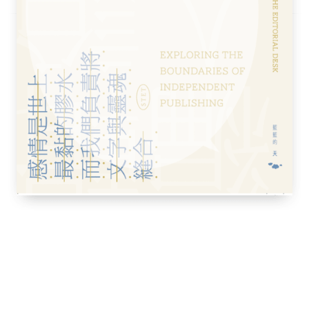
徽潛山，生於中國天津。燕京大學歷史系肄業，五○年
業後被推薦入美國哈佛大學，師從楊聯陞，獲
大學副教授、哈佛大學教授、新亞書院校長兼
史講座教授、普林斯頓大學講座教授，並曾任
問教授。美國國會圖書館克魯格人文與社會科