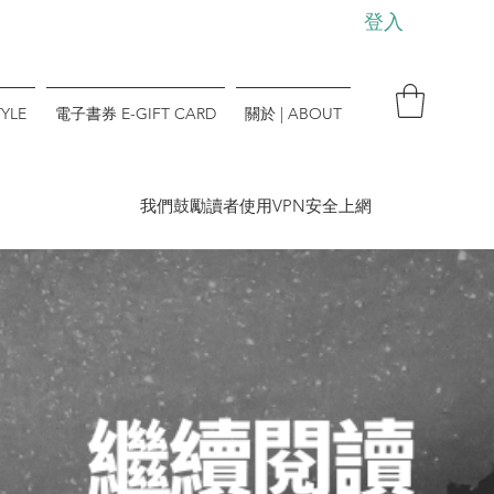
登入
YLE
電子書券 E-GIFT CARD
關於 | ABOUT
​我們鼓勵讀者使用VPN安全上網