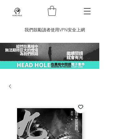
​我們鼓勵讀者使用VPN安全上網