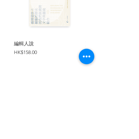
編輯人說
賣書者言
價格
價格
HK$158.00
HK$188.00
加入購物車