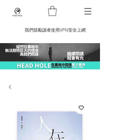
​我們鼓勵讀者使用VPN安全上網