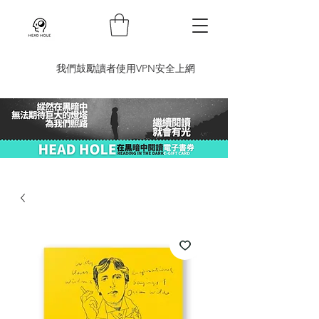
​我們鼓勵讀者使用VPN安全上網