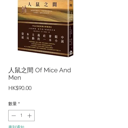
人鼠之間 Of Mice And
Men
價
HK$90.00
格
數量
*
書到通知