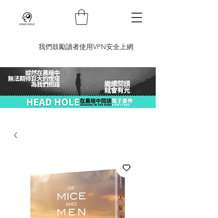
​我們鼓勵讀者使用VPN安全上網