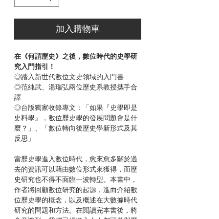
加入購物車
在《何謂歷史》之後，數位時代的史學研
究入門指引！
◎踏入新世代數位文史領域的入門書
◎范純武、湯瑞弘兩位歷史系教授攜手合
譯
◎台版獨家收錄專文：「如果『史學即是
史料學』，數位歷史學的發展問題會是什
麼？」、「數位轉向後歷史學新形式及其
反思」
當歷史學進入數位時代，愈來愈多關於過
去的資訊可以藉由數位形式來獲得，而歷
史研究也不得不面臨一波轉型。本書中，
作者將回顧數位研究的起源，進而介紹數
位歷史學的概念，以及概述在大數據時代
研究的問題和方法。在閱讀完本書後，將