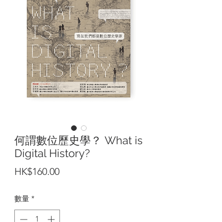
何謂數位歷史學？ What is
Digital History?
價
HK$160.00
格
數量
*