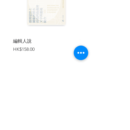
編輯人說
賣書者言
價格
價格
HK$158.00
HK$188.00
加入購物車