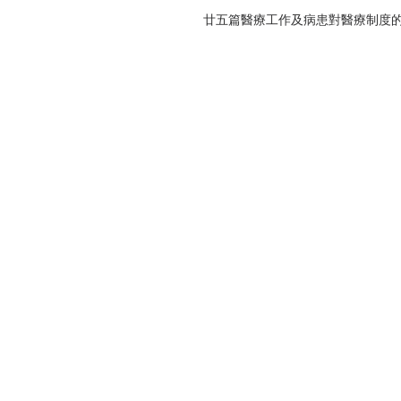
廿五篇醫療工作及病患對醫療制度