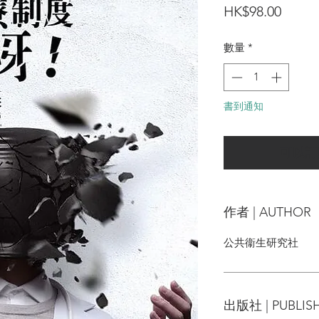
價
HK$98.00
格
數量
*
書到通知
可以訂
作者 | AUTHOR
公共衞生研究社
出版社 | PUBLIS