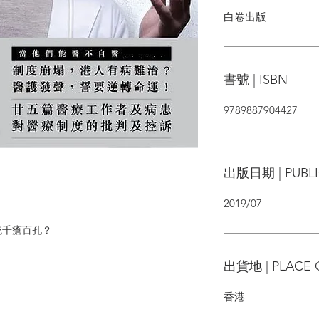
白卷出版
書號 | ISBN
9789887904427
出版日期 | PUBLI
2019/07
統千瘡百孔？
出貨地 | PLACE 
香港