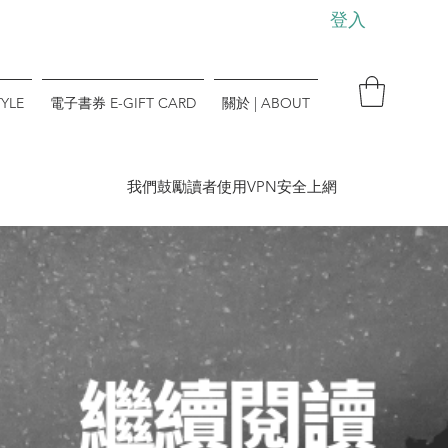
登入
YLE
電子書券 E-GIFT CARD
關於 | ABOUT
​我們鼓勵讀者使用VPN安全上網