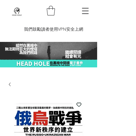
​我們鼓勵讀者使用VPN安全上網