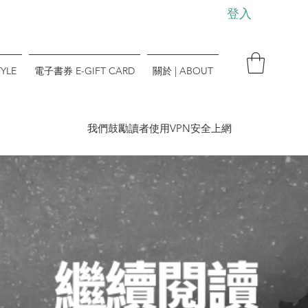
登入
YLE
電子書券 E-GIFT CARD
關於 | ABOUT
​我們鼓勵讀者使用VPN安全上網