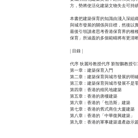
方，勢將使活化建築文物失去可持
本書把建築保育的知識由淺入深組
與城市發展的關係與目標，然後以
最後引領讀者思考香港保育界的種
保育」所涵蓋的多個範疇將有
| 目錄 |
代序 狄麗玲教授代序 劉智鵬教授
第一章：建築保育入門
第二章：建築保育與城市發展的明
第三章：建築保育與城市發展不是
第四章：香港的殖民地建築
第五章：香港的唐樓建築
第六章：香港的「包浩斯」建築
第七章：香港的舊式商住大廈建築
第八章：香港的「中華復興建築」
第九章：香港的軍事建築遺產啟示
第十章：藍屋建築群對建築保育與
十一章：《攻殼機動隊》對建築保