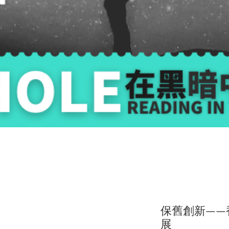
保舊創新——
展