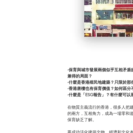
‧保育與城市發展兩個似乎互相矛盾
兼得的局面？
‧什麼是香港殖民地建築？只限於那
‧香港唐樓也有保育價值？如何區分
‧什麼是「ESG報告」？有什麼可以
在物質主義流行的香港，很多人把
的兩方，互相角力，成為一場零和
保育缺乏了解。
要成功活化建築文物，經濟和文化