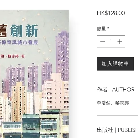
價
HK$128.00
格
數量
*
加入購物車
作者 | AUTHOR
李浩然、黎志邦
出版社 | PUBLIS