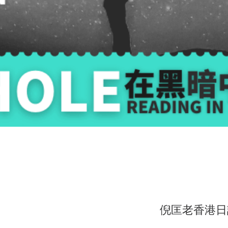
倪匡老香港日