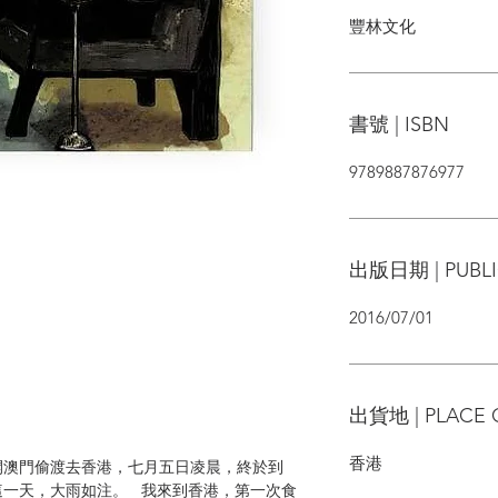
豐林文化
書號 | ISBN
9789887876977
出版日期 | PUBLI
2016/07/01
出貨地 | PLACE 
香港
開澳門偷渡去香港，七月五日凌晨，終於到
這一天，大雨如注。 我來到香港，第一次食