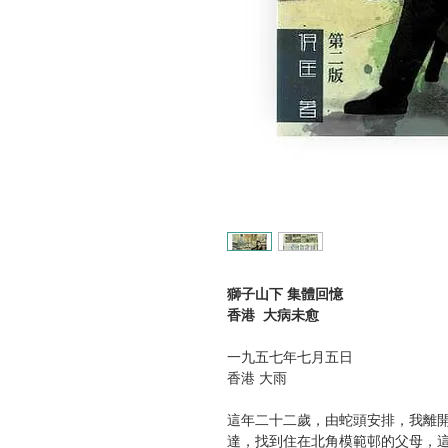
獅子山下 集體回憶
香港 大病未愈
一九五七年七月五日
香港 大雨
這年二十二歲，由蛇頭安排，我離
達，找到住在北角模範邨的父母，