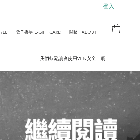
登入
YLE
電子書券 E-GIFT CARD
關於 | ABOUT
​我們鼓勵讀者使用VPN安全上網