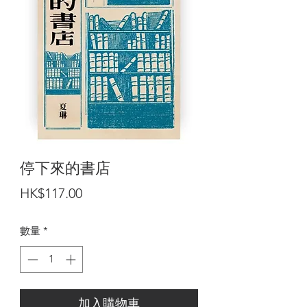
停下來的書店
價
HK$117.00
格
數量
*
加入購物車