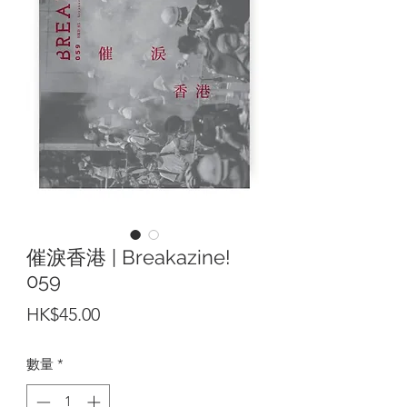
催淚香港 | Breakazine!
059
價
HK$45.00
格
數量
*