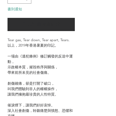
書到通知
可以訂購時通知我
Tear gas, Tear down, Tear apart, Tears.
以上，2019年香港暑夏的印記。
一場由《逃犯條例》修訂觸發的反送中運
動，
示政權本質，摧毀秩序與關係，
帶來前所未見的社會傷痛。
創傷雖痛，卻是打開了破口，
叫我們體驗到非人的權權操作，
讓我們擁抱最珍貴的人性特質。
催淚煙下，讓我們好好哀悼。
深入社會創傷，聆聽痛楚與憤怒、恐懼和
哀嘆，