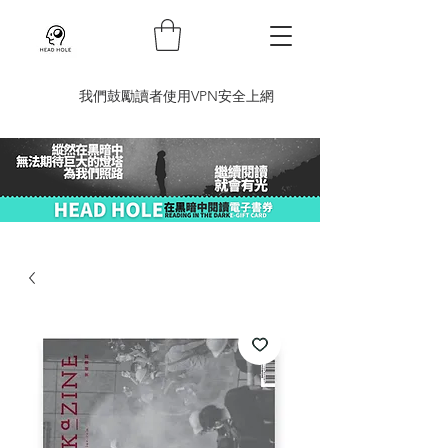
​我們鼓勵讀者使用VPN安全上網