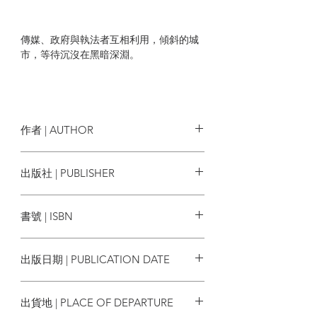
傳媒、政府與執法者互相利用，傾斜的城
市，等待沉沒在黑暗深淵。
作者 | AUTHOR
陳電鋸
出版社 | PUBLISHER
CUP出版
書號 | ISBN
9789881638168
出版日期 | PUBLICATION DATE
2013/06
出貨地 | PLACE OF DEPARTURE