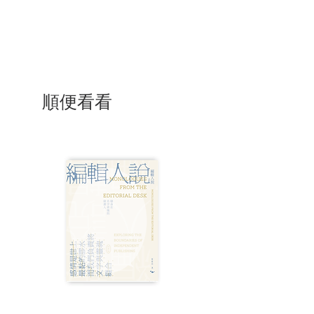
香港
順便看看