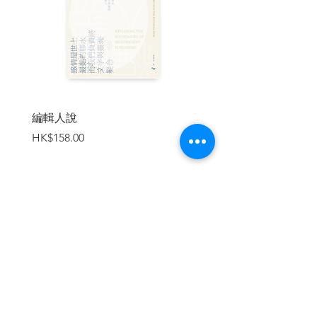
編輯人說
賣書者言
價格
價格
HK$158.00
HK$188.00
加入購物車