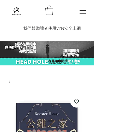
​我們鼓勵讀者使用VPN安全上網