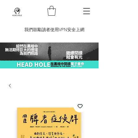
​我們鼓勵讀者使用VPN安全上網