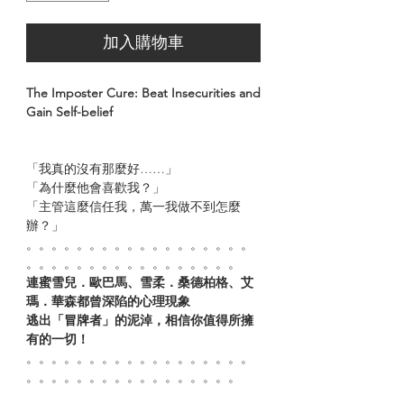
加入購物車
The Imposter Cure: Beat Insecurities and
Gain Self-belief
「我真的沒有那麼好……」
「為什麼他會喜歡我？」
「主管這麼信任我，萬一我做不到怎麼
辦？」
。。。。。。。。。。。。。。。。。。
。。。。。。。。。。。。。。。。。
連蜜雪兒．歐巴馬、雪柔．桑德柏格、艾
瑪．華森都曾深陷的心理現象
逃出「冒牌者」的泥淖，相信你值得所擁
有的一切！
。。。。。。。。。。。。。。。。。。
。。。。。。。。。。。。。。。。。