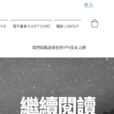
登入
YLE
電子書券 E-GIFT CARD
關於 | ABOUT
​我們鼓勵讀者使用VPN安全上網