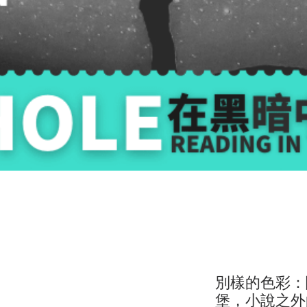
別樣的色彩：
堡，小說之外的日