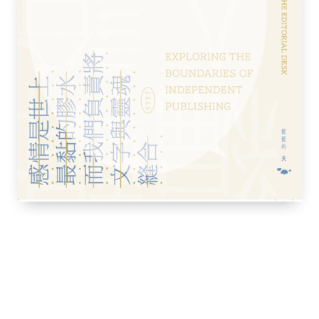
自由
題】