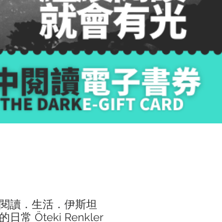
閱讀．生活．伊斯坦
常 Öteki Renkler