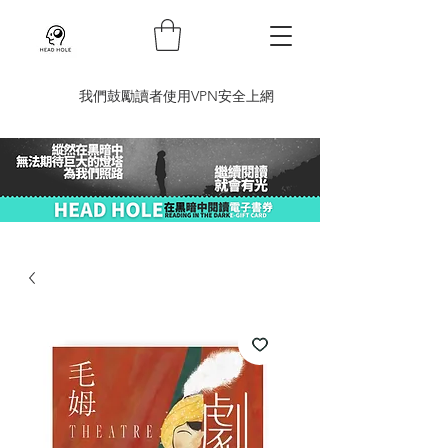
​我們鼓勵讀者使用VPN安全上網