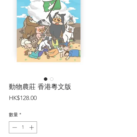
動物農莊 香港粵文版
價
HK$128.00
格
數量
*