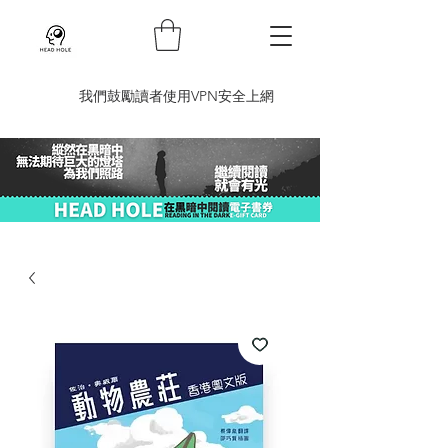
​我們鼓勵讀者使用VPN安全上網