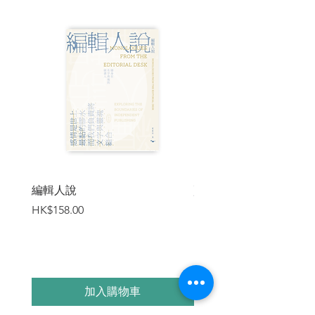
編輯人說
賣書者言
價格
價格
HK$158.00
HK$188.00
加入購物車