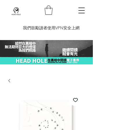
​我們鼓勵讀者使用VPN安全上網