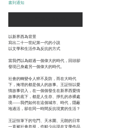
書到通知
可以訂購時通知我
以新界西為背景
寫出二十一世紀第一代的小說
以文學和生活作為反抗的方式
當我們以為錯過一個偉大的時代，回頭卻
發現已身處另一個偉大的時代。
社會的轉變令人猝不及防，而在大時代
下，掩埋的都是個人的故事。王証恒以愛
情故事切入，在一個個發生在新界西愛情
故事的底下，都是人生存、掙扎的赤裸處
境——我們如何在這個城市、時代，隱蔽
地過活，卻在同一時間反抗現實的生活？
王証恒筆下的屯門、天水圍、元朗的日常
一直被社會忽視，也鮮少出現在文學作品