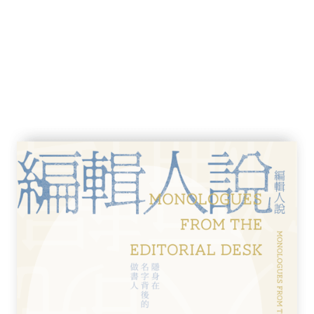
小國靈魂
形成──公民社會與當代臺灣公民民族主義的重
：資本主義—國家的巨靈
民族主義
講稿）
會發言稿：「把民主運動從頭做起！」
發言稿：「讓思想引導我們脫困」
九九六／三二二全球燭光守護臺灣民主運動宣
○八野草莓運動獻詩）