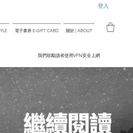
登入
YLE
電子書券 E-GIFT CARD
關於 | ABOUT
​我們鼓勵讀者使用VPN安全上網