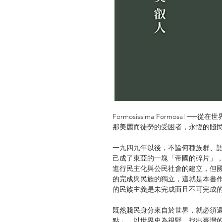
Formosissima Formosa!
那美麗而徒勞的受困者，永恆的賤
一九四九年以後，不論何種族群、
己成了東亞的一塊「帝國的碎片」
進行民主化與公民社會的建立，但
的完成與民族的獨立，這就是本書
的民族主義是未完成而且不可完成
既然賤民身分來自於世界，就必須
點」，以世界史為視野，找出臺灣