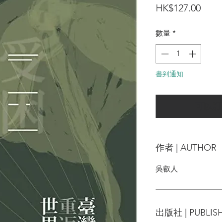
價
HK$127.00
格
數量
*
書到通知
可以訂
作者 | AUTHOR
吳叡人
出版社 | PUBLIS