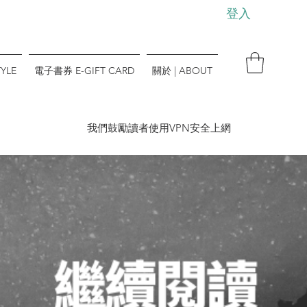
登入
YLE
電子書券 E-GIFT CARD
關於 | ABOUT
​我們鼓勵讀者使用VPN安全上網