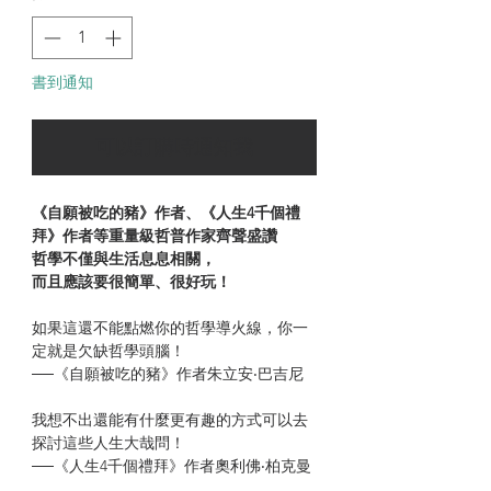
書到通知
可以訂購時通知我
《自願被吃的豬》作者、《人生4千個禮
拜》作者等重量級哲普作家齊聲盛讚
哲學不僅與生活息息相關，
而且應該要很簡單、很好玩！
如果這還不能點燃你的哲學導火線，你一
定就是欠缺哲學頭腦！
──《自願被吃的豬》作者朱立安‧巴吉尼
我想不出還能有什麼更有趣的方式可以去
探討這些人生大哉問！
──《人生4千個禮拜》作者奧利佛‧柏克曼