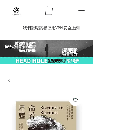
​我們鼓勵讀者使用VPN安全上網