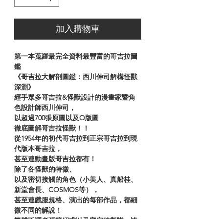
加入購物車
第一本蒐羅最完全資料最豐富的哥吉拉圖
鑑
《哥吉拉大解剖圖鑑：西川伸司解構怪獸
深淵》
經手眾多哥吉拉&怪獸設計的漫畫家暨角
色設計師西川伸司，
以超過700張原圖以及Q版圖
徹底圖解哥吉拉怪獸！！
從1954年的初代哥吉拉到正宗哥吉拉到現
代版本哥吉拉，
甚至連動畫版哥吉拉都有！
除了各怪獸的特徵、
以及密切接觸的角色（小美人、真船桂、
新堂會長、COSMOS等），
甚至連戲服規格、演出的每部作品，都細
微不同的解說！