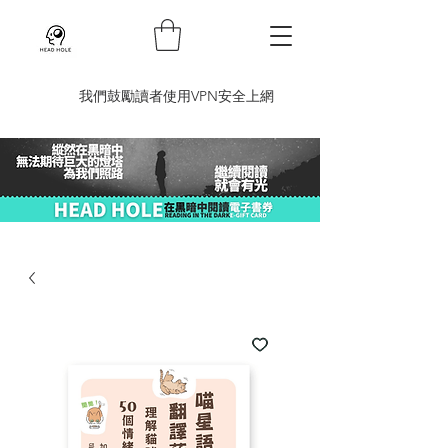
​我們鼓勵讀者使用VPN安全上網