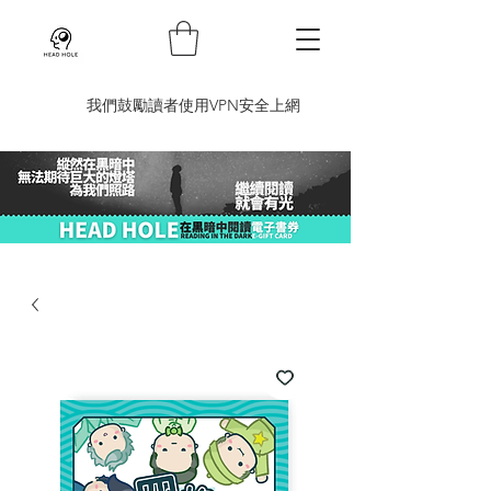
​我們鼓勵讀者使用VPN安全上網