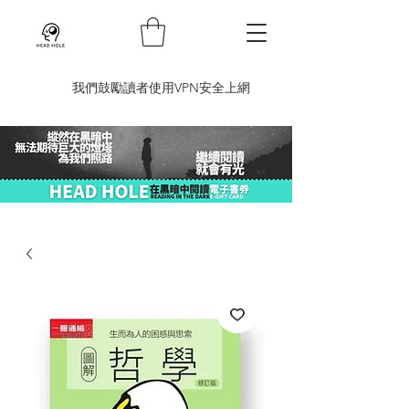
​我們鼓勵讀者使用VPN安全上網