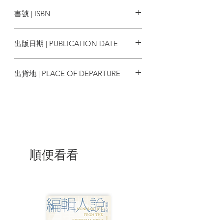
易博士
第一章 哲學是什麼？
書號 | ISBN
哲學究竟是什麼？
哲學這個詞怎麼來的？
9789864800216
從定義的方式看「哲學」
出版日期 | PUBLICATION DATE
哲學與科學的關係
哲學與宗教的關係
2017/07/27
哲學有什麼用？
出貨地 | PLACE OF DEPARTURE
第二章 哲學家都想些什麼問題？
台灣
存在的真相
神存在嗎？
我知道什麼？
心靈是怎麼一回事？
意志自由與決定論的弔詭
什麼時候能說我做的是對的？
順便看看
正義的追求
感動的時刻—美
第三章 哲學家們怎麼想問題？
在驚異之後講道理
如何不被蒙蔽？