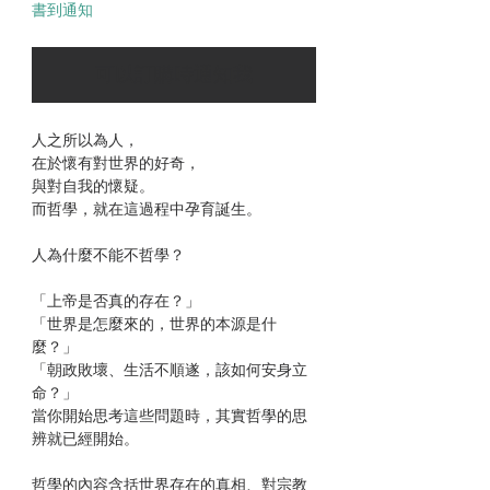
書到通知
可以訂購時通知我
人之所以為人，
在於懷有對世界的好奇，
與對自我的懷疑。
而哲學，就在這過程中孕育誕生。
人為什麼不能不哲學？
「上帝是否真的存在？」
「世界是怎麼來的，世界的本源是什
麼？」
「朝政敗壞、生活不順遂，該如何安身立
命？」
當你開始思考這些問題時，其實哲學的思
辨就已經開始。
哲學的內容含括世界存在的真相、對宗教