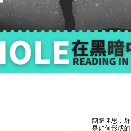
團體迷思：群
是如何形成的？ G