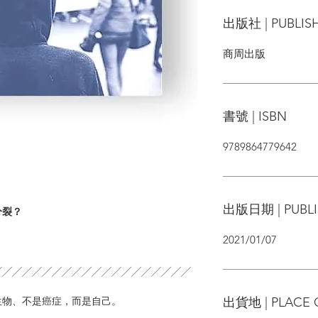
出版社 | PUBLIS
商周出版
書號 | ISBN
9789864779642
出版日期 | PUBLI
分裂？
2021/01/07
╱╱╱╱╱╱╱╱╱╱╱╱╱╱╱╱╱╱╱╱
出貨地 | PLACE 
生物、不是癌症，而是自己。