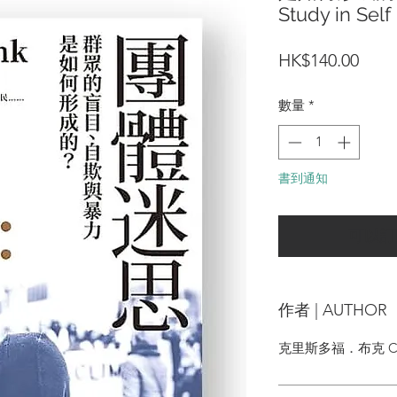
Study in Self
價
HK$140.00
格
數量
*
書到通知
可以訂
作者 | AUTHOR
克里斯多福．布克 Chris