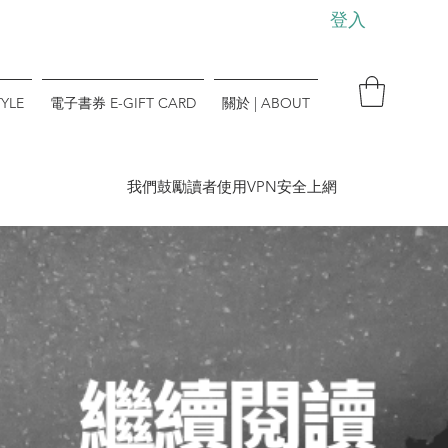
登入
YLE
電子書券 E-GIFT CARD
關於 | ABOUT
​我們鼓勵讀者使用VPN安全上網