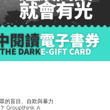
眾的盲目、自欺與暴力
roupthink: A