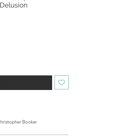
 Delusion
購時通知我
topher Booker