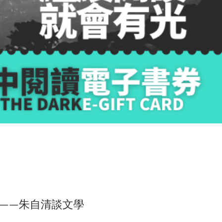
——朱自清談文學