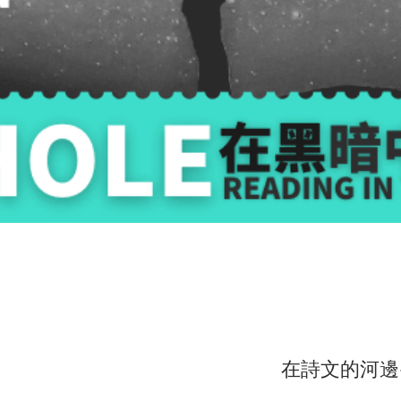
在詩文的河邊