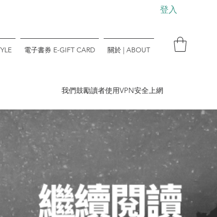
登入
YLE
電子書券 E-GIFT CARD
關於 | ABOUT
​我們鼓勵讀者使用VPN安全上網