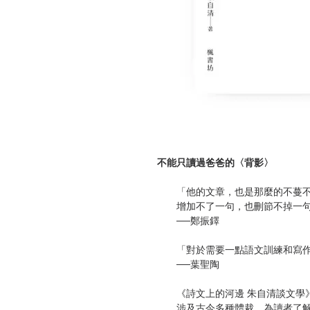
不能只讀過爸爸的〈背影〉
「他的文章，也是那麼的不蔓不
增加不了一句，也刪節不掉一句
──鄭振鐸
「對於需要一點語文訓練和寫作
──葉聖陶
《詩文上的河邊 朱自清談文學》
涉及古今多種體裁，為讀者了解