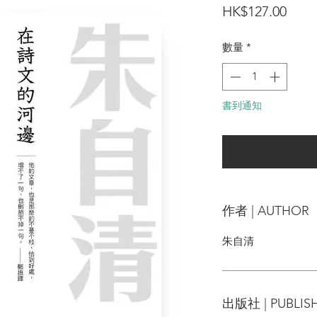
價
HK$127.00
格
數量
*
書到通知
可以訂
作者 | AUTHOR
朱自清
出版社 | PUBLIS