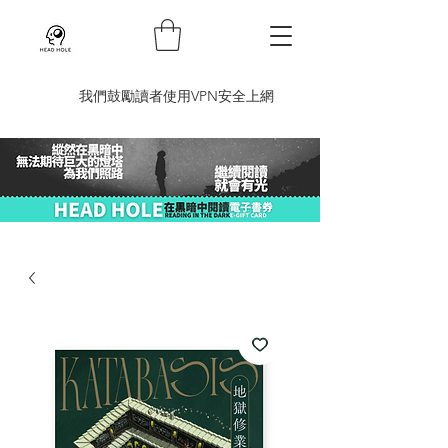
​我們鼓勵讀者使用VPN安全上網