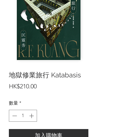
地獄修業旅行 Katabasis
價
HK$210.00
格
數量
*
加入購物車