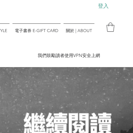
登入
YLE
電子書券 E-GIFT CARD
關於 | ABOUT
​我們鼓勵讀者使用VPN安全上網