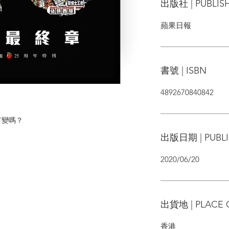
出版社 | PUBLIS
蘋果日報
書號 | ISBN
4892670840842
有變嗎？
出版日期 | PUBLI
2020/06/20
出貨地 | PLACE 
香港