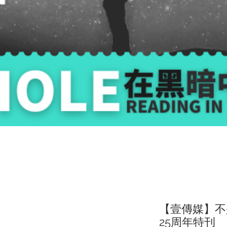
【壹傳媒】不
25周年特刊