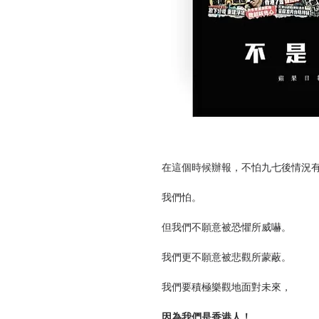
在這個時候辦報，不怕九七後情況
我們怕。
但我們不願意被恐懼所威嚇。
我們更不願意被悲觀所蒙蔽。
我們要積極樂觀地面對未來，
因為我們是香港人！