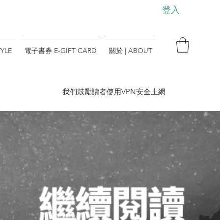
登入
YLE
電子書券 E-GIFT CARD
關於 | ABOUT
​我們鼓勵讀者使用VPN安全上網