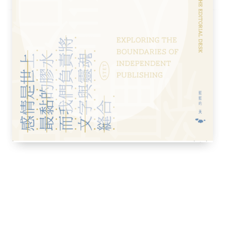
否定的可能性
學
可能無限的存在
個我」？
論變得無效」
論的精髓
可能性？
無法回到過去
更離奇
擊的可能性極低