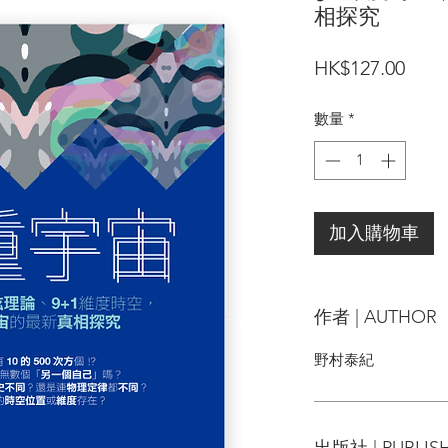
相探究
價
HK$127.00
格
數量
*
加入購物車
作者 | AUTHOR
野村泰紀
出版社 | PUBLIS