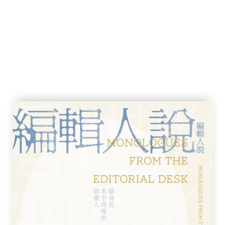
類的直覺並不可靠
那些事
宇宙
宙景象
題」
坦的問題」
團的關鍵
坦，是因為它只是宇宙中極小的部分
是有限的「我們的宇宙」
逝速度不同
同
們的宇宙」的過去
存在「暗物質」
上談兵的「誤解」