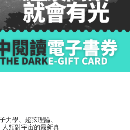
子力學、超弦理論、
空，人類對宇宙的最新真