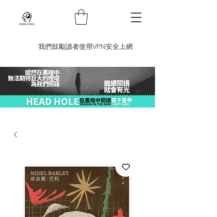
​我們鼓勵讀者使用VPN安全上網