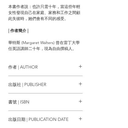
本書作者說：也許只需十年，當這些年輕
女性發現自己在家庭、家務和工作之間顧
此失彼時，她們會有不同的感受。
| 作者簡介 |
華特斯 (Margaret Walters) 曾在雷丁大學
任英語講師二十年，現為自由撰稿人。
作者 | AUTHOR
作者：華特斯 Margaret Walters
出版社 | PUBLISHER
譯者：朱剛、麻曉蓉
牛津大學出版社
書號 | ISBN
9780199433797
出版日期 | PUBLICATION DATE