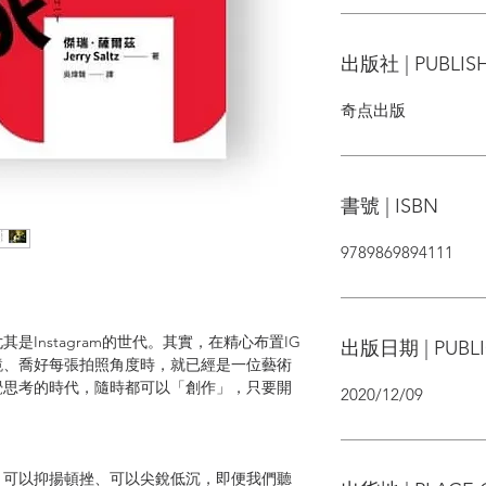
出版社 | PUBLIS
奇点出版
書號 | ISBN
9789869894111
nstagram的世代。其實，在精心布置IG
出版日期 | PUBLI
鏡、喬好每張拍照角度時，就已經是一位藝術
覺思考的時代，隨時都可以「創作」，只要開
2020/12/09
。
可以抑揚頓挫、可以尖銳低沉，即便我們聽