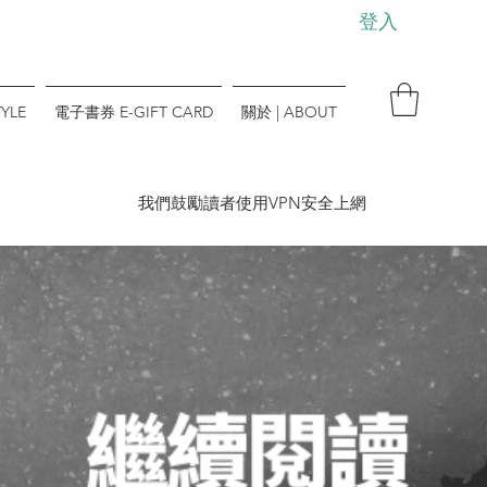
登入
YLE
電子書券 E-GIFT CARD
關於 | ABOUT
​我們鼓勵讀者使用VPN安全上網