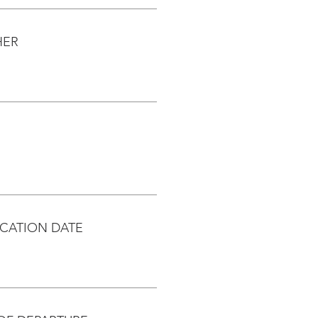
HER
CATION DATE