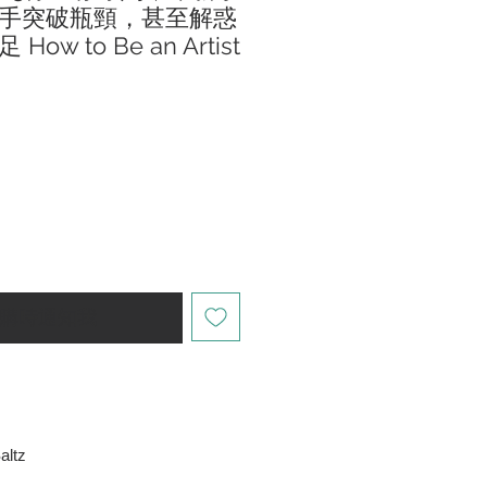
手突破瓶頸，甚至解惑
w to Be an Artist
購時通知我
altz