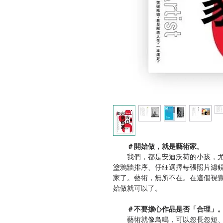
＃開始做，就是藝術家。
我們，都是安迪沃荷的小孩，尤其是I
塗鴉牆排序、仔細選擇每張照片濾
家了。藝術，無所不在。在這個視
始做就可以了。
＃不要擔心作品是否「合理」
藝術就像鳥鳴，可以忽長忽短、