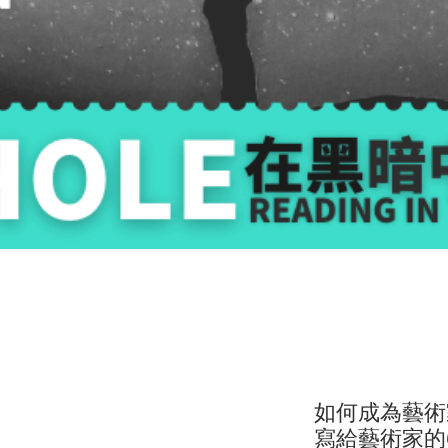
如何成為藝術
寫給藝術家的