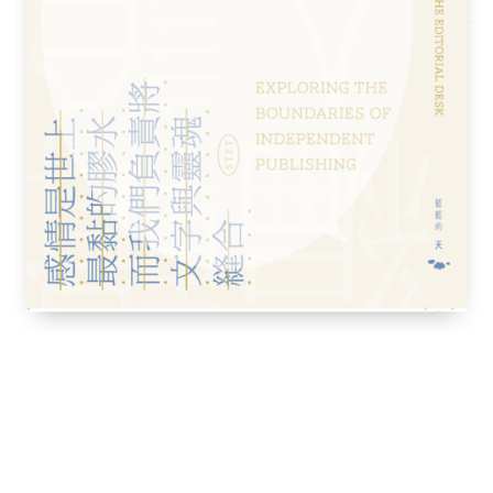
術作品，一併認識在台鮮少被介紹的歐美當代
多突破創作瓶頸的方法，其實和突破人生瓶頸
何生存」就變成不得不面對的問題。這樣的
」變成藝術「市場」。如何在保持創作初心，
術家」，是這本書不斷周旋、討論的核心。在
的過往經驗談，希望能幫助每一位想成為藝術
始創作前要思考的事情
。」