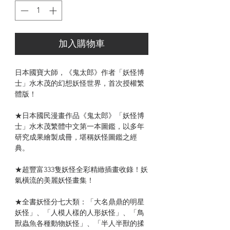
加入購物車
日本國寶大師，《鬼太郎》作者「妖怪博
士」水木茂的幻想妖怪世界，首次授權繁
體版！
★日本國民漫畫作品《鬼太郎》「妖怪博
士」水木茂繁體中文第一本圖鑑，以多年
研究成果繪製成冊，堪稱妖怪圖鑑之經
典。
★超豐富333隻妖怪全彩精緻插畫收錄！妖
氣橫流的美麗妖怪畫集！
★全書妖怪分七大類：「大名鼎鼎的明星
妖怪」、「人模人樣的人形妖怪」、「鳥
獸蟲魚各種動物妖怪」、「半人半獸的揉