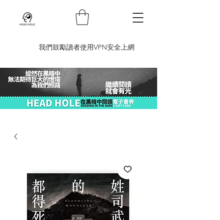
​我們鼓勵讀者使用VPN安全上網