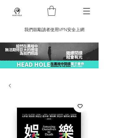
​我們鼓勵讀者使用VPN安全上網