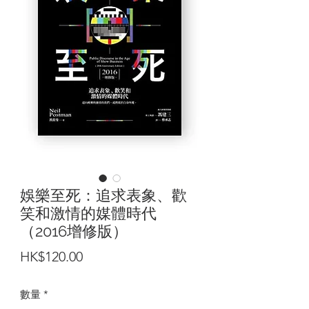
娛樂至死：追求表象、歡
笑和激情的媒體時代
（2016增修版）
價
HK$120.00
格
數量
*