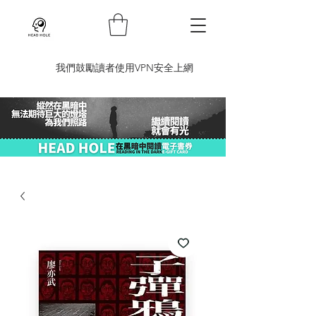
​我們鼓勵讀者使用VPN安全上網